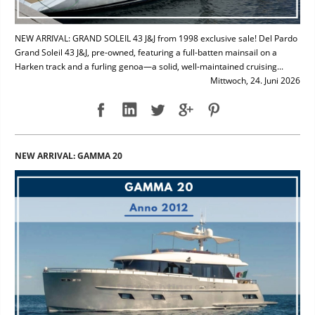
NEW ARRIVAL: GRAND SOLEIL 43 J&J from 1998 exclusive sale! Del Pardo
Grand Soleil 43 J&J, pre-owned, featuring a full-batten mainsail on a
Harken track and a furling genoa—a solid, well-maintained cruising...
Mittwoch, 24. Juni 2026
NEW ARRIVAL: GAMMA 20