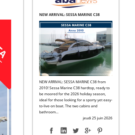
NEW ARRIVAL: SESSA MARINE C38
NEW ARRIVAL: SESSA MARINE C38 from
2010! Sessa Marine C38 hardtop, ready to
be moored for the 2026 holiday season,
ideal for those looking for a sporty yet easy-
to-live-on boat. The two cabins and
bathroom...
jeudi 25 juin 2026