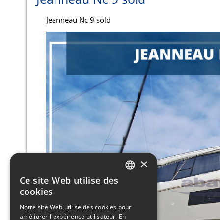
Jeanneau Nc 9 sold
×
Ce site Web utilise des
ITALIAN
cookies
ENGLISH
Notre site Web utilise des cookies pour
améliorer l'expérience utilisateur. En
FRENCH