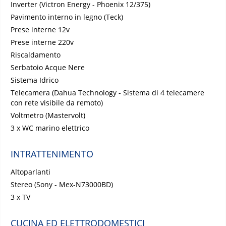
Inverter (Victron Energy - Phoenix 12/375)
Pavimento interno in legno (Teck)
Prese interne 12v
Prese interne 220v
Riscaldamento
Serbatoio Acque Nere
Sistema Idrico
Telecamera (Dahua Technology - Sistema di 4 telecamere
con rete visibile da remoto)
Voltmetro (Mastervolt)
3 x WC marino elettrico
INTRATTENIMENTO
Altoparlanti
Stereo (Sony - Mex-N73000BD)
3 x TV
CUCINA ED ELETTRODOMESTICI