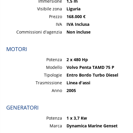
Immersione
1,5 m
Visibile zona
Liguria
Prezzo
168.000 €
IVA
IVA Inclusa
Commissioni d'agenzia
Non incluse
MOTORI
Potenza
2 x 480 Hp
Modello
Volvo Penta TAMD 75 P
Tipologie
Entro Bordo Turbo Diesel
Trasmissione
Linea d'assi
Anno
2005
GENERATORI
Potenza
1 x 3,7 Kw
Marca
Dynamica Marine Genset