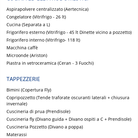
Aspirapolvere centralizzato (Aertecnica)
Congelatore (Vitrifrigo - 26 lt)
Cucina (Separata a L)
Frigorifero esterno (Vitrifrigo - 45 lt Dinette vicino a pozzetto)
Frigorifero interno (Vitrifrigo- 118 lt)
Macchina caffè
Microonde (Ariston)
Piastra in vetroceramica (Ceran - 3 Fuochi)
TAPPEZZERIE
Bimini (Copertura Fly)
Copripozzetto (Tende traforate oscuranti laterali + chiusura
invernale)
Cuscineria di prua (Prendisole)
Cuscineria fly (Divano guida + Divano ospiti a C + Prendisole)
Cuscineria Pozzetto (Divano a poppa)
Materassi