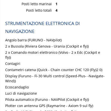
Posti letto marinai
1
Posti letto totali
4
STRUMENTAZIONE ELETTRONICA DI
NAVIGAZIONE
Angolo barra (FURUNO - NAVpilot)
2 x Bussola (Riviera Genova - Urania (Cockpit e fly))
2 x Comando motori elettronico (Volvo - 2 x Edc (Cockpit e
fly))
Contagiri
Contametri catena (Quick - Chain counter CHC 120 (Fly)2 0)
Display (Furuno - Fi-30 Multi control (Speed-Plus- -Navigate-
Wind))
Ecoscandaglio
Luci di navigazione
Pilota automatico (Furuno - NAVPilot (Cockpit e fly))
Plotter con antenna GPS (Raymarine - Axiom 9 sul fly)