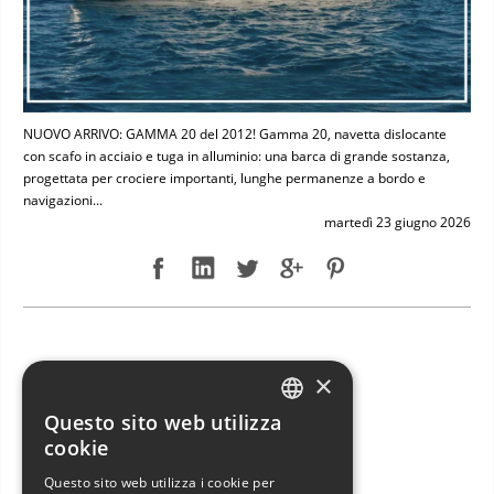
NUOVO ARRIVO: GAMMA 20 del 2012! Gamma 20, navetta dislocante
con scafo in acciaio e tuga in alluminio: una barca di grande sostanza,
progettata per crociere importanti, lunghe permanenze a bordo e
navigazioni...
martedì 23 giugno 2026
NUOVO ARRIVO: JEANNEAU SUN ODYSSEY 49 DS
×
Questo sito web utilizza
ITALIAN
cookie
ENGLISH
Questo sito web utilizza i cookie per