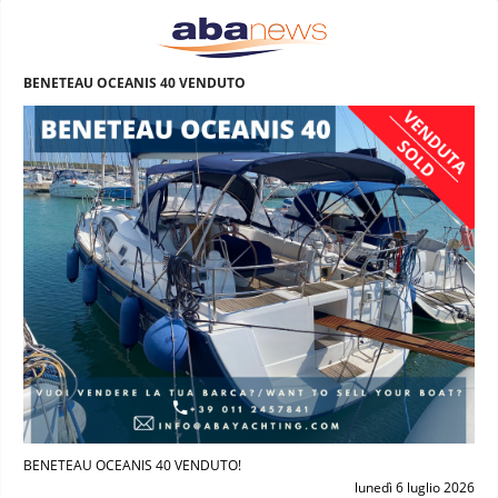
BENETEAU OCEANIS 40 VENDUTO
BENETEAU OCEANIS 40 VENDUTO!
lunedì 6 luglio 2026