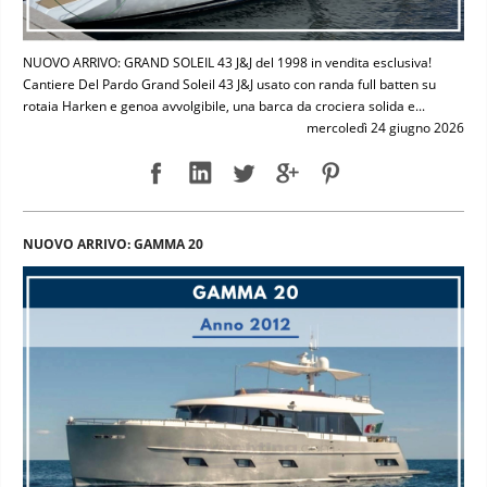
NUOVO ARRIVO: GRAND SOLEIL 43 J&J del 1998 in vendita esclusiva!
Cantiere Del Pardo Grand Soleil 43 J&J usato con randa full batten su
rotaia Harken e genoa avvolgibile, una barca da crociera solida e...
mercoledì 24 giugno 2026
NUOVO ARRIVO: GAMMA 20