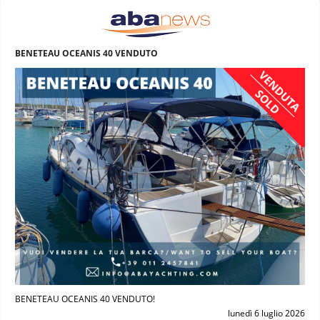
BENETEAU OCEANIS 40 VENDUTO
BENETEAU OCEANIS 40 VENDUTO!
lunedì 6 luglio 2026