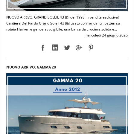
NUOVO ARRIVO: GRAND SOLEIL 43 J&J del 1998 in vendita esclusiva!
Cantiere Del Pardo Grand Soleil 43 J&J usato con randa full batten su
rotaia Harken e genoa avvolgibile, una barca da crociera solida e...
mercoledì 24 giugno 2026
NUOVO ARRIVO: GAMMA 20