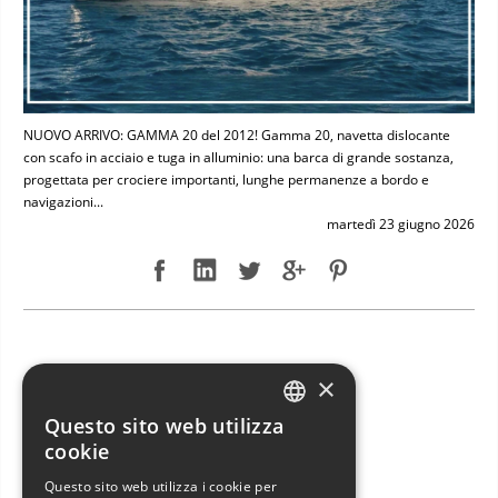
NUOVO ARRIVO: GAMMA 20 del 2012! Gamma 20, navetta dislocante
con scafo in acciaio e tuga in alluminio: una barca di grande sostanza,
progettata per crociere importanti, lunghe permanenze a bordo e
navigazioni...
martedì 23 giugno 2026
NUOVO ARRIVO: JEANNEAU SUN ODYSSEY 49 DS
×
Questo sito web utilizza
ITALIAN
cookie
ENGLISH
Questo sito web utilizza i cookie per