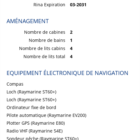
Rina Expiration
03-2031
AMÉNAGEMENT
Nombre de cabines
2
Nombre de bains
1
Nombre de lits cabins
4
Nombre de lits total
4
EQUIPEMENT ÉLECTRONIQUE DE NAVIGATION
Compas
Loch (Raymarine ST60+)
Loch (Raymarine ST60+)
Ordinateur fixe de bord
Pilote automatique (Raymarine EV200)
Plotter GPS (Raymarine E80)
Radio VHF (Raymarine 54E)
Sondeur pêche (Raymarine ST60+)