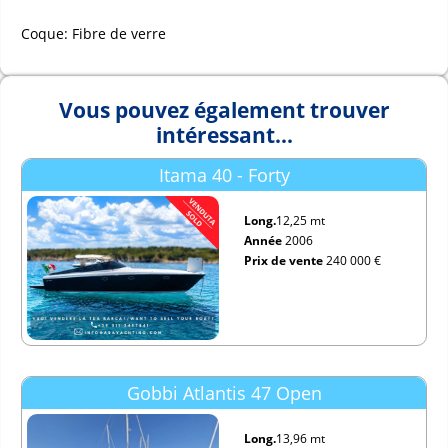
Coque: Fibre de verre
Vous pouvez également trouver
intéressant...
Itama 40 - Forty
Long.
12,25 mt
Année
2006
Prix de vente
240 000 €
Gobbi Atlantis 47 Open
Long.
13,96 mt