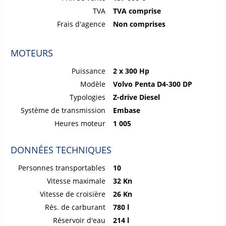
TVA
TVA comprise
Frais d'agence
Non comprises
MOTEURS
Puissance
2 x 300 Hp
Modèle
Volvo Penta D4-300 DP
Typologies
Z-drive Diesel
Système de transmission
Embase
Heures moteur
1 005
DONNÉES TECHNIQUES
Personnes transportables
10
Vitesse maximale
32 Kn
Vitesse de croisière
26 Kn
Rés. de carburant
780 l
Réservoir d'eau
214 l