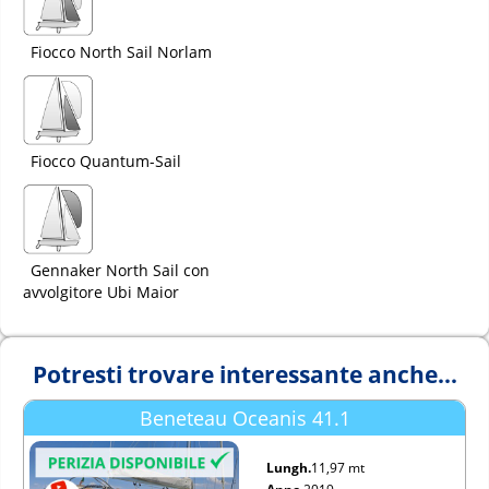
Fiocco North Sail Norlam
Fiocco Quantum-Sail
Gennaker North Sail con
avvolgitore Ubi Maior
Potresti trovare interessante anche...
Beneteau Oceanis 41.1
Lungh.
11,97 mt