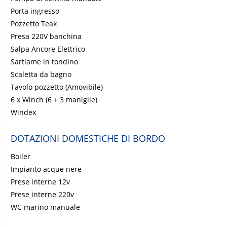
Porta ingresso
Pozzetto Teak
Presa 220V banchina
Salpa Ancore Elettrico
Sartiame in tondino
Scaletta da bagno
Tavolo pozzetto (Amovibile)
6 x Winch (6 + 3 maniglie)
Windex
DOTAZIONI DOMESTICHE DI BORDO
Boiler
Impianto acque nere
Prese interne 12v
Prese interne 220v
WC marino manuale