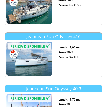
Anno
2019
Prezzo
187.000 €
Jeanneau Sun Odyssey 410
Lungh.
11,99 mt
Anno
2022
Prezzo
247.000 €
Jeanneau Sun Odyssey 40.3
Lungh.
11,75 mt
Anno
2005