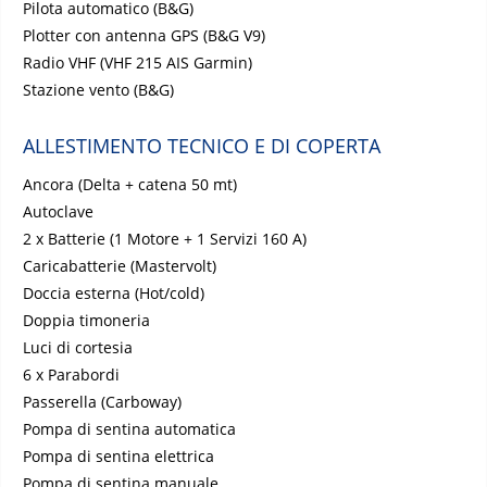
Pilota automatico (B&G)
Plotter con antenna GPS (B&G V9)
Radio VHF (VHF 215 AIS Garmin)
Stazione vento (B&G)
ALLESTIMENTO TECNICO E DI COPERTA
Ancora (Delta + catena 50 mt)
Autoclave
2 x Batterie (1 Motore + 1 Servizi 160 A)
Caricabatterie (Mastervolt)
Doccia esterna (Hot/cold)
Doppia timoneria
Luci di cortesia
6 x Parabordi
Passerella (Carboway)
Pompa di sentina automatica
Pompa di sentina elettrica
Pompa di sentina manuale