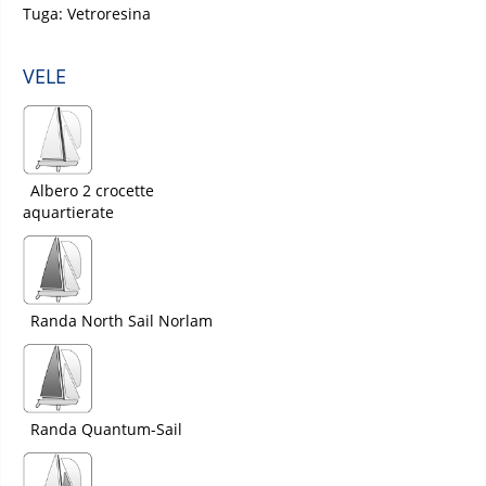
Tuga: Vetroresina
VELE
Albero 2 crocette
aquartierate
Randa North Sail Norlam
Randa Quantum-Sail