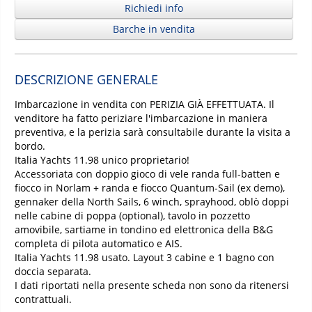
Richiedi info
Barche in vendita
DESCRIZIONE GENERALE
Imbarcazione in vendita con PERIZIA GIÀ EFFETTUATA. Il
venditore ha fatto periziare l'imbarcazione in maniera
preventiva, e la perizia sarà consultabile durante la visita a
bordo.
Italia Yachts 11.98 unico proprietario!
Accessoriata con doppio gioco di vele randa full-batten e
fiocco in Norlam + randa e fiocco Quantum-Sail (ex demo),
gennaker della North Sails, 6 winch, sprayhood, oblò doppi
nelle cabine di poppa (optional), tavolo in pozzetto
amovibile, sartiame in tondino ed elettronica della B&G
completa di pilota automatico e AIS.
Italia Yachts 11.98 usato. Layout 3 cabine e 1 bagno con
doccia separata.
I dati riportati nella presente scheda non sono da ritenersi
contrattuali.