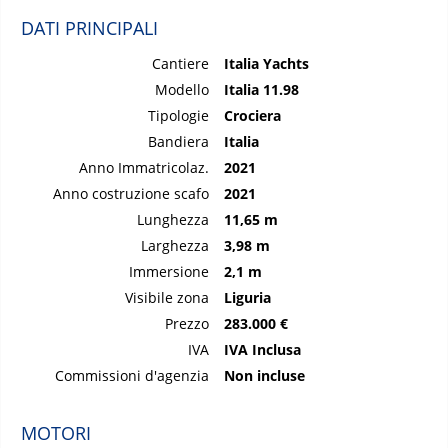
DATI PRINCIPALI
Cantiere
Italia Yachts
Modello
Italia 11.98
Tipologie
Crociera
Bandiera
Italia
Anno Immatricolaz.
2021
Anno costruzione scafo
2021
Lunghezza
11,65 m
Larghezza
3,98 m
Immersione
2,1 m
Visibile zona
Liguria
Prezzo
283.000 €
IVA
IVA Inclusa
Commissioni d'agenzia
Non incluse
MOTORI