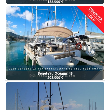
188.000 €
Beneteau Oceanis 45
208.000 €