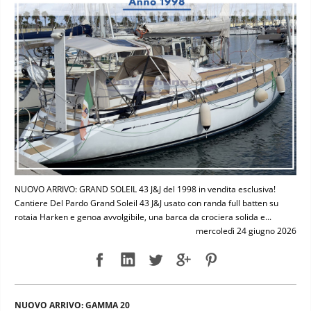
NUOVO ARRIVO: GRAND SOLEIL 43 J&J del 1998 in vendita esclusiva!
Cantiere Del Pardo Grand Soleil 43 J&J usato con randa full batten su
rotaia Harken e genoa avvolgibile, una barca da crociera solida e...
mercoledì 24 giugno 2026
NUOVO ARRIVO: GAMMA 20