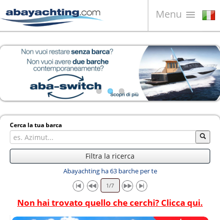
Menu
Barche in vendita
Chi siamo
Vendi la tua barca
Contatti
News
Cerca la tua barca
Video
Filtra la ricerca
Abayachting ha 63 barche per te
Non hai trovato quello che cerchi? Clicca qui.