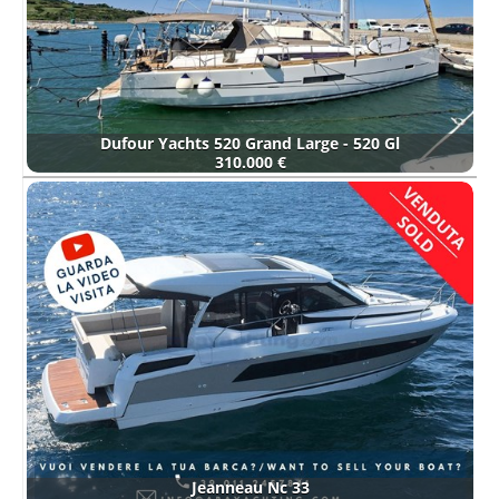
Dufour Yachts 520 Grand Large - 520 Gl
310.000 €
Jeanneau Nc 33