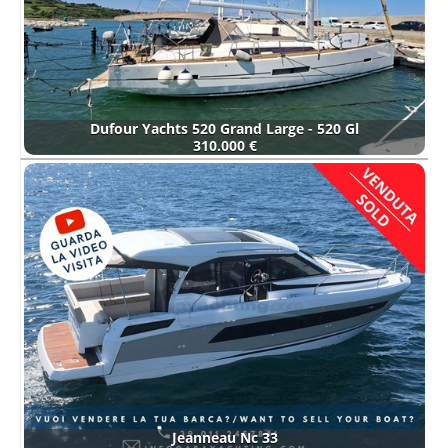
Dufour Yachts 520 Grand Large - 520 Gl
310.000 €
Jeanneau Nc 33