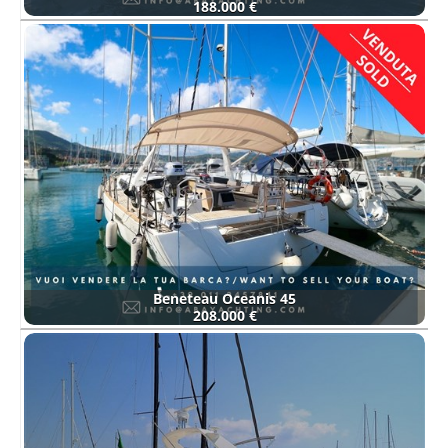
188.000 €
Beneteau Oceanis 45
208.000 €