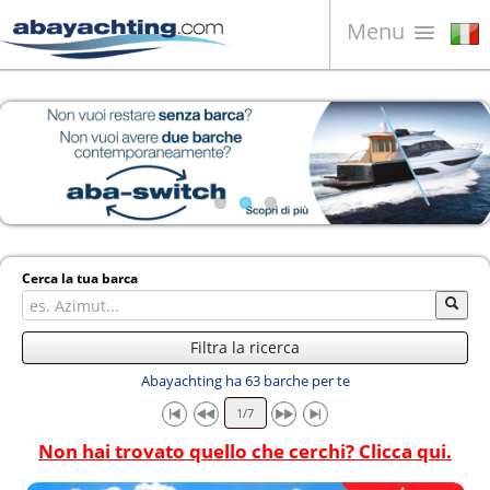
Menu
Barche in vendita
Chi siamo
Vendi la tua barca
Contatti
News
Cerca la tua barca
Video
Filtra la ricerca
Abayachting ha 63 barche per te
Non hai trovato quello che cerchi? Clicca qui.