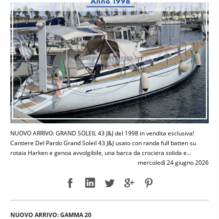
NUOVO ARRIVO: GRAND SOLEIL 43 J&J del 1998 in vendita esclusiva!
Cantiere Del Pardo Grand Soleil 43 J&J usato con randa full batten su
rotaia Harken e genoa avvolgibile, una barca da crociera solida e...
mercoledì 24 giugno 2026
NUOVO ARRIVO: GAMMA 20